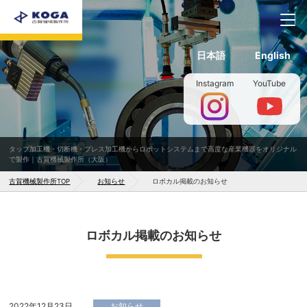
日本語
English
Instagram
YouTube
タップ加工機・切断機・プレス加工機からロボットシステムまで高度な産業機器をオリジナル
で製作｜古賀機械製作所（大阪）
古賀機械製作所TOP
お知らせ
ロボカル掲載のお知らせ
ロボカル掲載のお知らせ
2022年12月23日
お知らせ