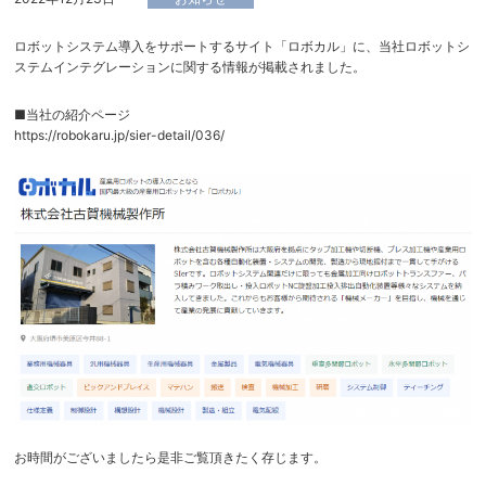
ロボットシステム導入をサポートするサイト「ロボカル」に、当社ロボットシ
ステムインテグレーションに関する情報が掲載されました。
■当社の紹介ページ
https://robokaru.jp/sier-detail/036/
お時間がございましたら是非ご覧頂きたく存じます。